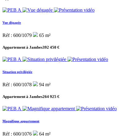
Vue dégagée
Réf : 600/1079
65 m²
Appartement à Jambes
392 450 €
Situation privilégiée
Réf : 600/1078
94 m²
Appartement à Jambes
264 925 €
Magnifique appartement
Réf : 600/1076
64 m²