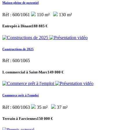
Maison pleine de potentiel
Réf : 600/1061
110 m²
130 m²
Entrepôt à Dinant
188 885 €
Constructions de 2025
Réf : 600/1065
I. commercial à Saint-Marc
149 000 €
Commerce prêt à l'emploi
Réf : 600/1063
35 m²
37 m²
Terrain à Farciennes
150 000 €