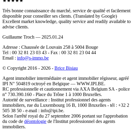
★★★★★
Très bonne connaissance du marché, service de qualité et facilement
disponible pour conseiller ses clients. (Translated by Google)
Excellent market knowledge, quality service and readily available to
advise clients.
Guillaume Troch — 2025.01.24
Adresse : Chaussée de Louvain 258 à 5004 Bouge
Tel : 00 32 81 23 03 43 - Fax : 00 32 81 23 04 44
Email :
info@s-immo.be
© Copyright 2016 - 2026 -
Brice Bisiau
Agent immobilier intermédiaire et agent immobilier régisseur, agréé
IPI N° 504819 octroyé en Belgique — WWW.IPI.BE.
RC professionnelle et cautionnement via AXA Belgium SA - police
n° 730.390.160 - Place du Trône 1 à 1000 Bruxelles.
Autorité de surveillance : Institut professionnel des agents
immobiliers, rue du Luxembourg 16 B, 1000 Bruxelles - tél : +32 2
505 38 50 - e-mail : info@ipi.be.
Selon l'arrêté royal du 27 septembre 2006 portant sur l'approbation
du code de
déontologie
de l'Institut professionnel des agents
immobiliers.