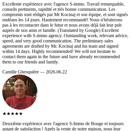
Excellente expérience avec l'agence S-immo. Travail remarquable,
conseils pertinents, rapidité et très bonne communication. Les
compromis sont rédigés par Mr Kocinaj et son équipe, et sont signés
endéans les 14 jours. Hautement recommandé! Nous n'hésiterons
pas à les recontacter dans le futur et nous avons déjà fait leur pub
auprès de nos amis et famille. (Translated by Google) Excellent
experience with S-immo agency. Outstanding work, relevant advice,
speed, and very good communication. The preliminary sales
agreements are drafted by Mr. Kocinaj and his team and signed
within 14 days. Highly recommended! We will not hesitate to
contact them again in the future and have already recommended
them to our friends and family.
Camille Ghesquière — 2026.06.22
★★★★★
Deuxième expérience avec l'agence S-Immo de Bouge et toujours
autant de satisfaction ! Après la vente de notre maison, nous leur