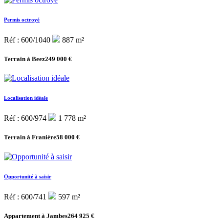
Permis octroyé
Réf : 600/1040
887 m²
Terrain à Beez
249 000 €
Localisation idéale
Réf : 600/974
1 778 m²
Terrain à Franière
58 000 €
Opportunité à saisir
Réf : 600/741
597 m²
Appartement à Jambes
264 925 €