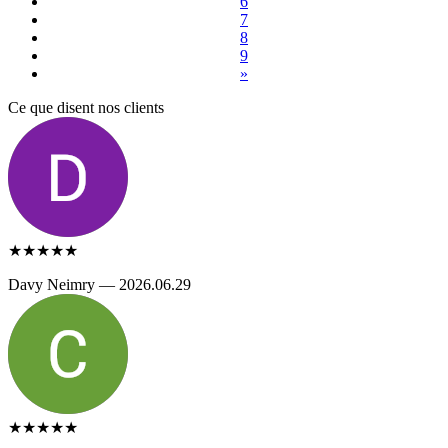
6
7
8
9
»
Ce que disent nos clients
★★★★★
Davy Neimry — 2026.06.29
★★★★★