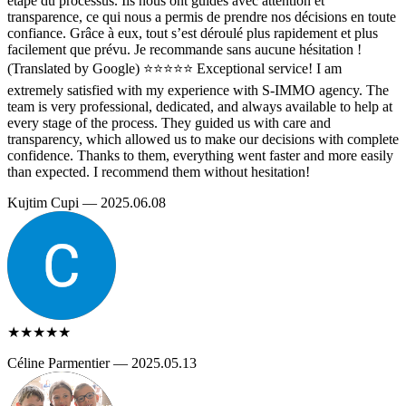
étape du processus. Ils nous ont guidés avec attention et
transparence, ce qui nous a permis de prendre nos décisions en toute
confiance. Grâce à eux, tout s’est déroulé plus rapidement et plus
facilement que prévu. Je recommande sans aucune hésitation !
(Translated by Google) ⭐️⭐️⭐️⭐️⭐️ Exceptional service! I am
extremely satisfied with my experience with S-IMMO agency. The
team is very professional, dedicated, and always available to help at
every stage of the process. They guided us with care and
transparency, which allowed us to make our decisions with complete
confidence. Thanks to them, everything went faster and more easily
than expected. I recommend them without hesitation!
Kujtim Cupi — 2025.06.08
★★★★★
Céline Parmentier — 2025.05.13