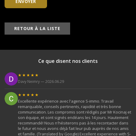
ENVOYER
RETOUR À LA LISTE
Ce que disent nos clients
★★★★★
Davy Neimry — 2026.06.29
★★★★★
Excellente expérience avec l'agence S-immo. Travail
remarquable, conseils pertinents, rapidité et très bonne
communication. Les compromis sont rédigés par Mr Kocinaj et
son équipe, et sont signés endéans les 14 jours. Hautement
recommandé! Nous n'hésiterons pas à les recontacter dans
le futur et nous avons déjà fait leur pub auprès de nos amis
et famille. (Translated by Google) Excellent experience with S-