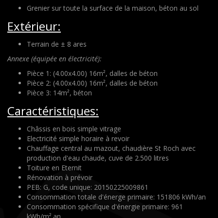
Grenier sur toute la surface de la maison, béton au sol
Extérieur:
Terrain de ± 8 ares
Annexe (équipée en électricité):
Pièce 1: (4.00x4.00) 16m², dalles de béton
Pièce 2: (4.00x4.00) 16m², dalles de béton
Pièce 3: 14m², béton
Caractéristiques:
Châssis en bois simple vitrage
Electricité simple horaire à revoir
Chauffage central au mazout, chaudière St Roch avec
production d'eau chaude, cuve de 2.500 litres
Toiture en Eternit
Rénovation à prévoir
PEB: G, code unique: 20150225009861
Consommation totale d'énerge primaire: 151806 kWh/an
Consommation spécifique d'énergie primaire: 961
kWh/m².an