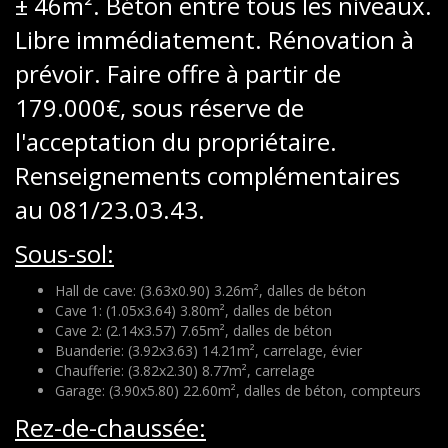
± 46m². Béton entre tous les niveaux.
Libre immédiatement. Rénovation à
prévoir. Faire offre à partir de
179.000€, sous réserve de
l'acceptation du propriétaire.
Renseignements complémentaires
au 081/23.03.43.
Sous-sol:
Hall de cave: (3.63x0.90) 3.26m², dalles de béton
Cave 1: (1.05x3.64) 3.80m², dalles de béton
Cave 2: (2.14x3.57) 7.65m², dalles de béton
Buanderie: (3.92x3.63) 14.21m², carrelage, évier
Chaufferie: (3.82x2.30) 8.77m², carrelage
Garage: (3.90x5.80) 22.60m², dalles de béton, compteurs
Rez-de-chaussée: