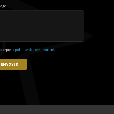
age :
'accepte la
politique de confidentialité
.
ENVOYER