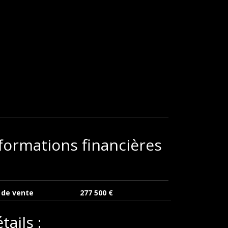
formations financières
 de vente
277 500 €
tails :