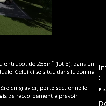
 entrepôt de 255m² (lot 8), dans un
In
éale. Celui-ci se situe dans le zoning
:
ère en gravier, porte sectionnelle
Prix
rais de raccordement à prévoir
Dé