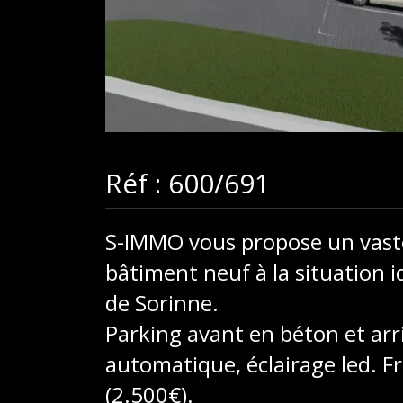
Réf : 600/691
S-IMMO vous propose un vaste
bâtiment neuf à la situation id
de Sorinne.
Parking avant en béton et arri
automatique, éclairage led. F
(2.500€).