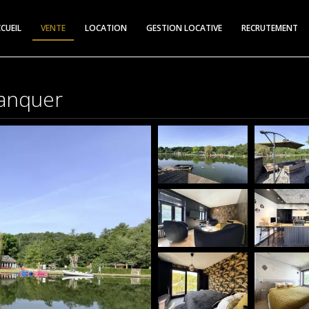
CUEIL
VENTE
LOCATION
GESTION LOCATIVE
RECRUTEMENT
manquer