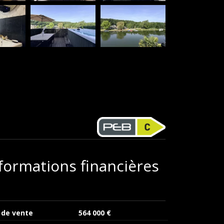
formations financières
 de vente
564 000 €