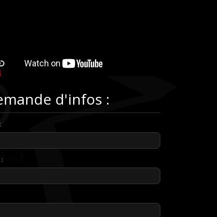
mande d'infos :
:
 :