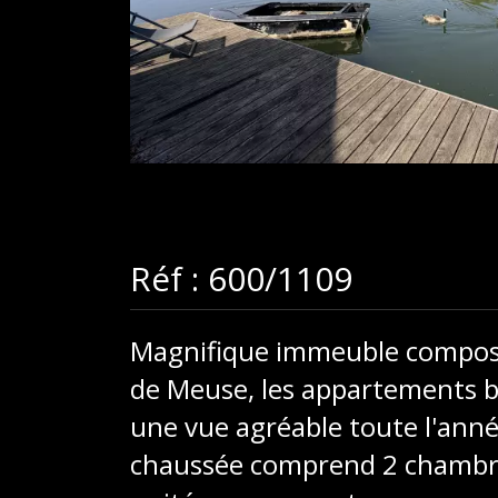
Réf : 600/1109
Magnifique immeuble composé 
de Meuse, les appartements bé
une vue agréable toute l'ann
chaussée comprend 2 chambre