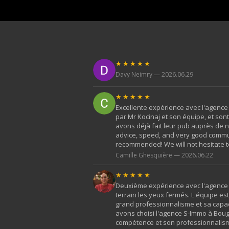
★★★★★
Davy Neimry — 2026.06.29
★★★★★
Excellente expérience avec l'agence
par Mr Kocinaj et son équipe, et so
avons déjà fait leur pub auprès de n
advice, speed, and very good commun
recommended! We will not hesitate t
Camille Ghesquière — 2026.06.22
★★★★★
Deuxième expérience avec l'agence S
terrain les yeux fermés. L'équipe e
grand professionnalisme et sa capac
avons choisi l'agence S-Immo à Boug
compétence et son professionnalisme.