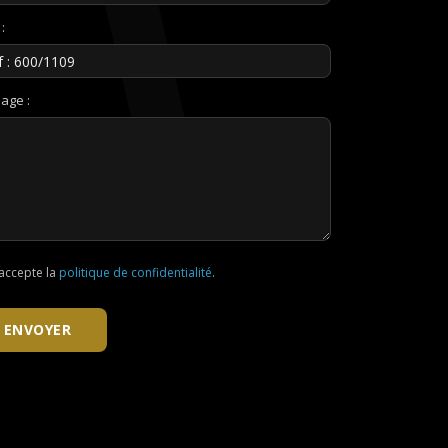
:
age :
'accepte la
politique de confidentialité
.
ENVOYER