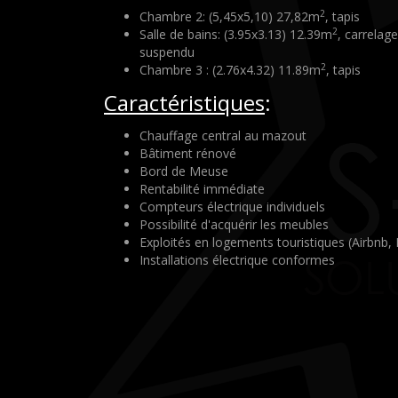
2
Chambre 2: (5,45x5,10) 27,82m
, tapis
2
Salle de bains: (3.95x3.13) 12.39m
, carrelag
suspendu
2
Chambre 3 : (2.76x4.32) 11.89m
, tapis
Caractéristiques
:
Chauffage central au mazout
Bâtiment rénové
Bord de Meuse
Rentabilité immédiate
Compteurs électrique individuels
Possibilité d'acquérir les meubles
Exploités en logements touristiques (Airbnb,
Installations électrique conformes