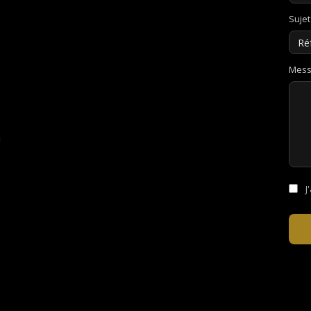
Sujet 
Mess
J