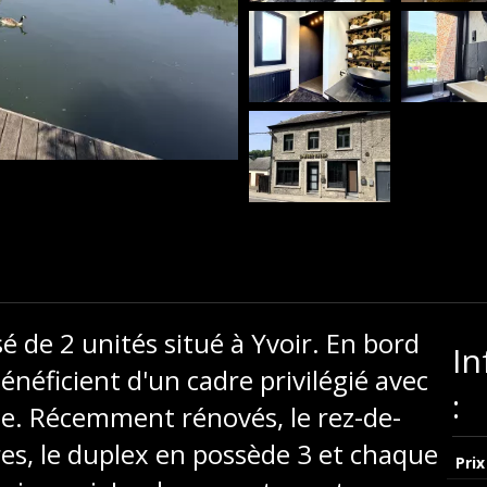
de 2 unités situé à Yvoir. En bord
In
néficient d'un cadre privilégié avec
:
ée. Récemment rénovés, le rez-de-
s, le duplex en possède 3 et chaque
Prix