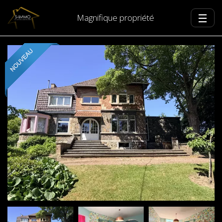
☰
Magnifique propriété