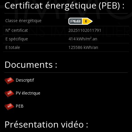
Certificat énergétique (PEB) :
Classe énergétique
N° certificat
20251102011791
E spécifique
414 kWh/m².an
E totale
125586 kWh/an
Documents :
Descriptif
PV électrique
PEB
Présentation vidéo :