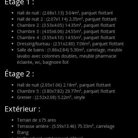
Étage 1 :
Hall de nuit : (2.68x1.13) 3.04m², parquet flottant
Hall de nuit 2 : (2.07x1.14) 2.35m², parquet flottant
Chambre 2 : (3.53x4.05) 14.35m², parquet flottant
Chambre 3 : (4.05x6.06) 24.55m², parquet flottant
Chambre 4 : (3.55x4.10) 14.55m², parquet flottant
Dressing/bureau : (2.51x2.80) 7.06m², parquet flottant
Salle de bains : (1.86x2.84) 5.30m², carrelage, meuble
lavabo avec colonnes doubles, meuble pharmacie
éclairée, wc, baignoire îlot
Étage 2 :
Hall de nuit (2.05x1.06) 2.18m², parquet flottant
Chambre 5 : (3.80x7.82) 29.77m², parquet flottant
Grenier : (2.52x2.08) 5.22m², vinyle
Extérieur :
Terrain de ±75 ares
Terrasse arrière : (5.59x13.46) 75.33m², carrelage
Étang