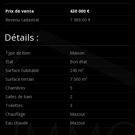
Prix de vente
430 000 €
Revenu cadastral
1 369,00 €
Détails :
Type de bien
Maison
État
Bon état
Surface habitable
240 m²
Surface terrain
7 500 m²
Chambres
5
Salles de bain
2
Toilettes
3
Chauffage
Mazout
Eau chaude
Mazout