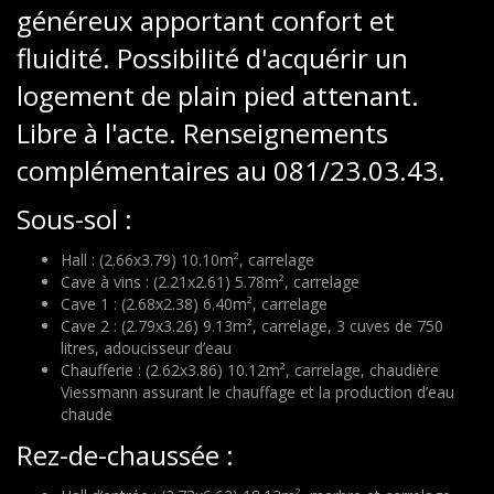
généreux apportant confort et
fluidité. Possibilité d'acquérir un
logement de plain pied attenant.
Libre à l'acte. Renseignements
complémentaires au 081/23.03.43.
Sous-sol :
Hall : (2.66x3.79) 10.10m², carrelage
Cave à vins : (2.21x2.61) 5.78m², carrelage
Cave 1 : (2.68x2.38) 6.40m², carrelage
Cave 2 : (2.79x3.26) 9.13m², carrelage, 3 cuves de 750
litres, adoucisseur d’eau
Chaufferie : (2.62x3.86) 10.12m², carrelage, chaudière
Viessmann assurant le chauffage et la production d’eau
chaude
Rez-de-chaussée :