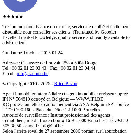
★★★★★
Très bonne connaissance du marché, service de qualité et facilement
disponible pour conseiller ses clients. (Translated by Google)
Excellent market knowledge, quality service and readily available to
advise clients.
Guillaume Troch — 2025.01.24
Adresse : Chaussée de Louvain 258 à 5004 Bouge
Tel : 00 32 81 23 03 43 - Fax : 00 32 81 23 04 44
Email :
info@s-immo.be
© Copyright 2016 - 2026 -
Brice Bisiau
Agent immobilier intermédiaire et agent immobilier régisseur, agréé
IPI N° 504819 octroyé en Belgique — WWW.IPI.BE.
RC professionnelle et cautionnement via AXA Belgium SA - police
n° 730.390.160 - Place du Trône 1 à 1000 Bruxelles.
Autorité de surveillance : Institut professionnel des agents
immobiliers, rue du Luxembourg 16 B, 1000 Bruxelles - tél : +32 2
505 38 50 - e-mail : info@ipi.be.
Selon l'arrêté royal du 27 septembre 2006 portant sur l'approbation