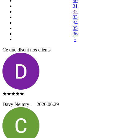
30
31
32
33
34
35
36
»
Ce que disent nos clients
★★★★★
Davy Neimry — 2026.06.29