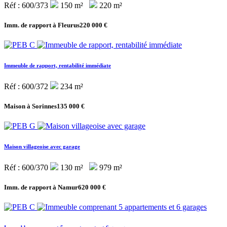
Réf : 600/373
150 m²
220 m²
Imm. de rapport à Fleurus
220 000 €
Immeuble de rapport, rentabilité immédiate
Réf : 600/372
234 m²
Maison à Sorinnes
135 000 €
Maison villageoise avec garage
Réf : 600/370
130 m²
979 m²
Imm. de rapport à Namur
620 000 €