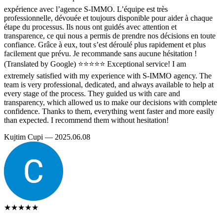
expérience avec l’agence S-IMMO. L’équipe est très
professionnelle, dévouée et toujours disponible pour aider à chaque
étape du processus. Ils nous ont guidés avec attention et
transparence, ce qui nous a permis de prendre nos décisions en toute
confiance. Grâce à eux, tout s’est déroulé plus rapidement et plus
facilement que prévu. Je recommande sans aucune hésitation !
(Translated by Google) ⭐️⭐️⭐️⭐️⭐️ Exceptional service! I am
extremely satisfied with my experience with S-IMMO agency. The
team is very professional, dedicated, and always available to help at
every stage of the process. They guided us with care and
transparency, which allowed us to make our decisions with complete
confidence. Thanks to them, everything went faster and more easily
than expected. I recommend them without hesitation!
Kujtim Cupi — 2025.06.08
★★★★★