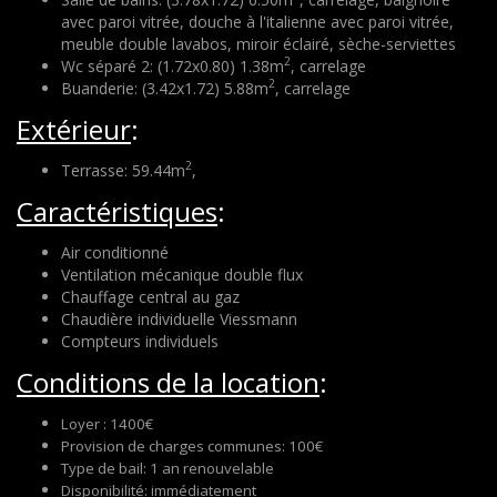
avec paroi vitrée, douche à l'italienne avec paroi vitrée,
meuble double lavabos, miroir éclairé, sèche-serviettes
2
Wc séparé 2: (1.72x0.80) 1.38m
, carrelage
2
Buanderie: (3.42x1.72) 5.88m
, carrelage
Extérieur
:
2
Terrasse: 59.44m
,
Caractéristiques
:
Air conditionné
Ventilation mécanique double flux
Chauffage central au gaz
Chaudière individuelle Viessmann
Compteurs individuels
Conditions de la location
:
Loyer : 1400€
Provision de charges communes: 100€
Type de bail: 1 an renouvelable
Disponibilité: immédiatement