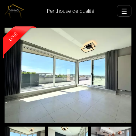
☰
Penthouse de qualité