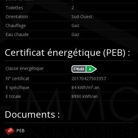
Toilettes
2
Orientation
Sud-Ouest
Chauffage
Gaz
Eau chaude
Gaz
Certificat énergétique (PEB) :
Classe énergétique
N° certificat
20170427503357
E spécifique
84 kWh/m².an
E totale
8990 kWh/an
Documents :
PEB