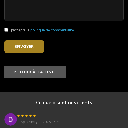
J'accepte la
politique de confidentialité
.
ENVOYER
RETOUR À LA LISTE
Ce que disent nos clients
★★★★★
Davy Neimry — 2026.06.29