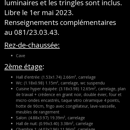
luminaires et les tringles sont inclus.
Libre le 1er mai 2023.
Renseignements complémentaires
au 081/23.03.43.
Rez-de-chaussée:
Cave
2ème étage
:
Hall d'entrée: (1.53x1.74) 2.66m², carrelage
Wc: (1.18x0.98) 1.15m², carrelage, wc suspendu
Cuisine hyper équipée: (3.18x3.98) 12.65m², carrelage, plan
de travail + crédence en granit noir, double évier, four et
micro-ondes encastrés, taque vitro céramique 4 points,
hotte de 90cm, frigo avec congélateur, lave-vaisselle,
meubles de rangement
Salon: (4.88x3.97) 19.39m², carrelage
Hall de nuit: (0.99x3.40) 3.38m², carrelage
Chambre 1: (4.03x2.96) 11.96m², carrelage