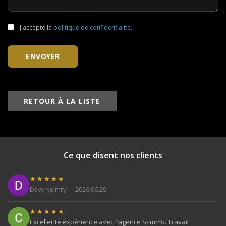
J'accepte la
politique de confidentialité
.
ENVOYER
RETOUR À LA LISTE
Ce que disent nos clients
★★★★★
Davy Neimry — 2026.06.29
★★★★★
Excellente expérience avec l'agence S-immo. Travail