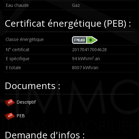
Eau chaude
Gaz
Certificat énergétique (PEB) :
Classe énergétique
N° certificat
20170417004628
E spécifique
94 kWh/m².an
E totale
8007 kWh/an
Documents :
Descriptif
PEB
Demande d'infos :