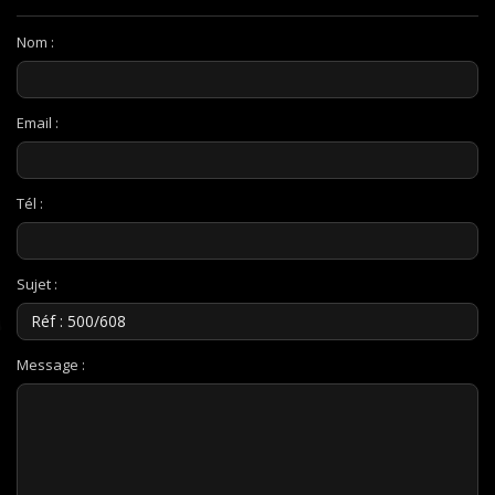
Nom :
Email :
Tél :
Sujet :
Message :