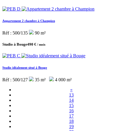
Appartement 2 chambre à Champion
Réf : 500/135
90 m²
Studio à Bouge
490 €
/ mois
Studio idéalement situé à Bouge
Réf : 500/127
35 m²
4 000 m²
«
13
14
15
16
17
18
19