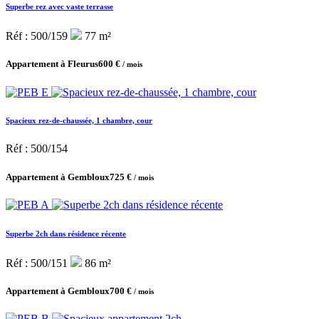
Superbe rez avec vaste terrasse
Réf : 500/159
77 m²
Appartement à Fleurus
600 €
/ mois
Spacieux rez-de-chaussée, 1 chambre, cour
Réf : 500/154
Appartement à Gembloux
725 €
/ mois
Superbe 2ch dans résidence récente
Réf : 500/151
86 m²
Appartement à Gembloux
700 €
/ mois