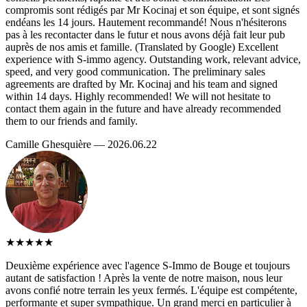
compromis sont rédigés par Mr Kocinaj et son équipe, et sont signés
endéans les 14 jours. Hautement recommandé! Nous n'hésiterons
pas à les recontacter dans le futur et nous avons déjà fait leur pub
auprès de nos amis et famille. (Translated by Google) Excellent
experience with S-immo agency. Outstanding work, relevant advice,
speed, and very good communication. The preliminary sales
agreements are drafted by Mr. Kocinaj and his team and signed
within 14 days. Highly recommended! We will not hesitate to
contact them again in the future and have already recommended
them to our friends and family.
Camille Ghesquière — 2026.06.22
★★★★★
Deuxième expérience avec l'agence S-Immo de Bouge et toujours
autant de satisfaction ! Après la vente de notre maison, nous leur
avons confié notre terrain les yeux fermés. L'équipe est compétente,
performante et super sympathique. Un grand merci en particulier à