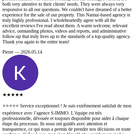
both very attentive to their clients' needs. They were always very
responsive to all our questions. We couldn't have dreamed of a better
experience for the sale of our property. This Namur-based agency is
truly highly professional. I wholeheartedly agree with all the
excellent reviews I've read about them. A warm welcome, relevant
advice, outstanding photos, videos and reports, and administrative
follow-up that truly lives up to the standards of a top-quality agency.
Thank you again to the entire team!
Pierre — 2026.05.14
★★★★★
⭐️⭐️⭐️⭐️⭐️ Service exceptionnel ! Je suis extrêmement satisfait de mon
expérience avec l’agence S-IMMO. L’équipe est très
professionnelle, dévouée et toujours disponible pour aider à chaque
étape du processus. Ils nous ont guidés avec attention et
transparence, ce qui nous a permis de prendre nos décisions en toute