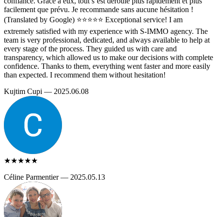
confiance. Grâce à eux, tout s’est déroulé plus rapidement et plus
facilement que prévu. Je recommande sans aucune hésitation !
(Translated by Google) ⭐️⭐️⭐️⭐️⭐️ Exceptional service! I am
extremely satisfied with my experience with S-IMMO agency. The
team is very professional, dedicated, and always available to help at
every stage of the process. They guided us with care and
transparency, which allowed us to make our decisions with complete
confidence. Thanks to them, everything went faster and more easily
than expected. I recommend them without hesitation!
Kujtim Cupi — 2025.06.08
★★★★★
Céline Parmentier — 2025.05.13