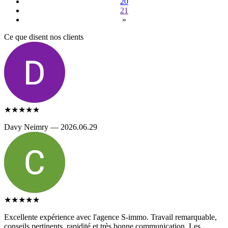
20
21
»
Ce que disent nos clients
★★★★★
Davy Neimry — 2026.06.29
★★★★★
Excellente expérience avec l'agence S-immo. Travail remarquable,
conseils pertinents, rapidité et très bonne communication. Les